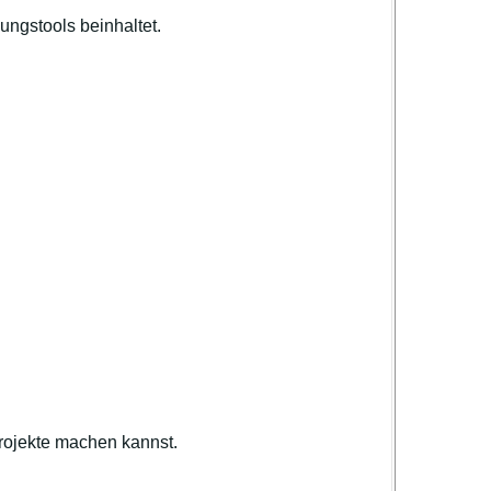
ngstools beinhaltet.
rojekte machen kannst.