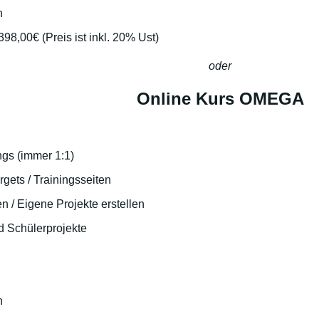
n
.398,00€
(Preis ist inkl. 20% Ust)
oder
Online Kurs OMEGA
gs (immer 1:1)
gets / Trainingsseiten
en / Eigene Projekte erstellen
d Schülerprojekte
n