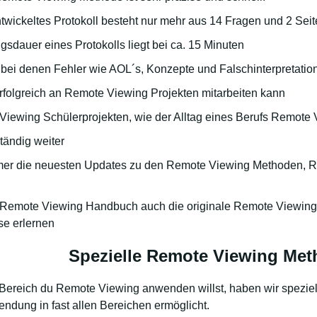
twickeltes Protokoll besteht nur mehr aus 14 Fragen und 2 Seit
gsdauer eines Protokolls liegt bei ca. 15 Minuten
 bei denen Fehler wie AOL´s, Konzepte und Falschinterpretatio
erfolgreich an Remote Viewing Projekten mitarbeiten kann
 Viewing Schülerprojekten, wie der Alltag eines Berufs Remote 
tändig weiter
mmer die neuesten Updates zu den Remote Viewing Methoden, 
m Remote Viewing Handbuch auch die originale Remote Viewing M
se erlernen
Spezielle Remote Viewing Met
Bereich du Remote Viewing anwenden willst, haben wir spezie
wendung in fast allen Bereichen ermöglicht.