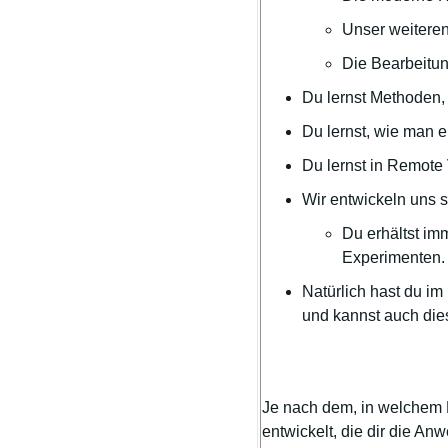
Unser weiteren
Die Bearbeitun
Du lernst Methoden,
Du lernst, wie man 
Du lernst in Remote
Wir entwickeln uns s
Du erhältst i
Experimenten.
Natürlich hast du i
und kannst auch die
Je nach dem, in welchem 
entwickelt, die dir die An