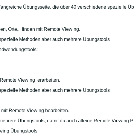
ngreiche Übungsseite, die über 40 verschiedene spezielle Übu
n, Orte,.. finden mit Remote Viewing.
 spezielle Methoden aber auch mehrere Übungstools
Andwendungstools:
 Remote Viewing erarbeiten.
 spezielle Methoden aber auch mehrere Übungstools
 mit Remote Viewing bearbeiten.
 mehrere Übungstools, damit du auch alleine Remote Viewing P
wing Übungstools: