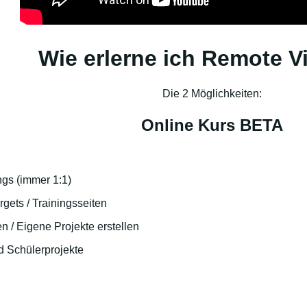
Wie erlerne ich Remote V
Die 2 Möglichkeiten:
Online Kurs BETA
gs (immer 1:1)
gets / Trainingsseiten
en / Eigene Projekte erstellen
d Schülerprojekte