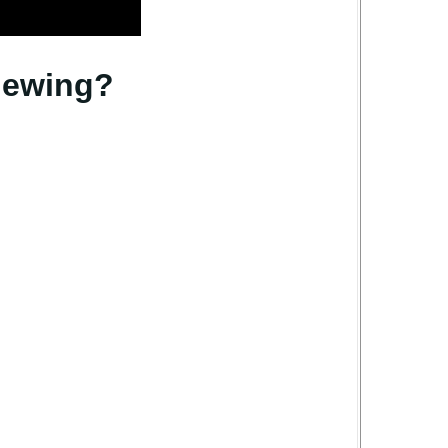
iewing?