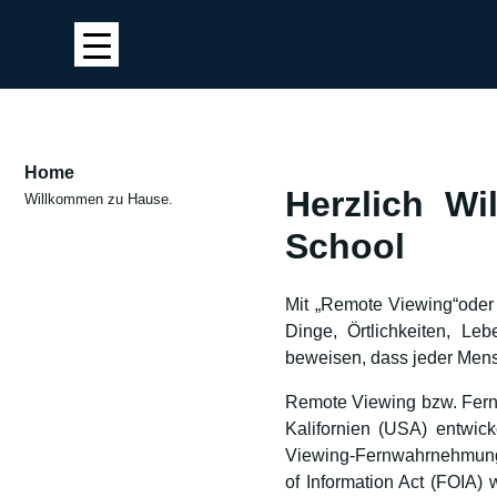
Home
Herzlich W
Willkommen zu Hause.
School
Mit „Remote Viewing“oder 
Dinge, Örtlichkeiten, L
beweisen, dass jeder Mens
Remote Viewing bzw. Fernw
Kalifornien (USA) entwick
Viewing-Fernwahrnehmung
of Information Act (FOIA