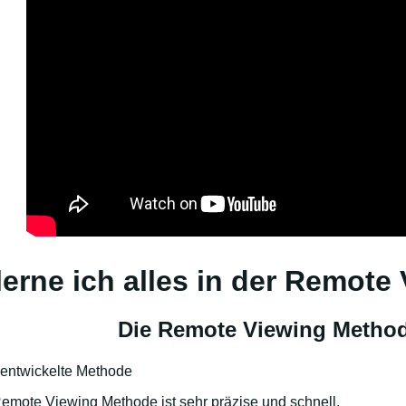
erne ich alles in der Remote
Die Remote Viewing Metho
 entwickelte Methode
mote Viewing Methode ist sehr präzise und schnell.