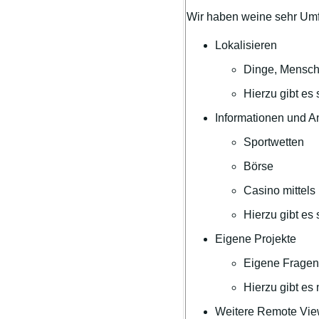
Wir haben weine sehr Umfa
Lokalisieren
Dinge, Mensche
Hierzu gibt es
Informationen und 
Sportwetten
Börse
Casino mittels
Hierzu gibt es
Eigene Projekte
Eigene Fragen
Hierzu gibt es
Weitere Remote Vie