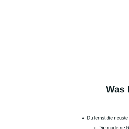
Was l
Du lernst die neuste
Die moderne Re