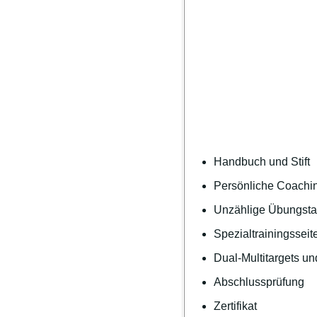
Handbuch und Stift
Persönliche Coachin
Unzählige Übungstar
Spezialtrainingsseit
Dual-Multitargets un
Abschlussprüfung
Zertifikat