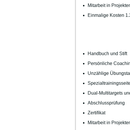
Mitarbeit in Projekte
Einmalige Kosten 1
Handbuch und Stift
Persönliche Coachin
Unzählige Übungstar
Spezialtrainingsseit
Dual-Multitargets un
Abschlussprüfung
Zertifikat
Mitarbeit in Projekte