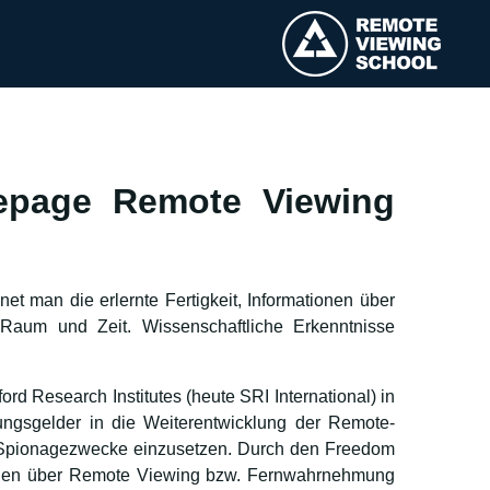
epage Remote Viewing
 man die erlernte Fertigkeit, Informationen über
Raum und Zeit. Wissenschaftliche Erkenntnisse
 Research Institutes (heute SRI International) in
chungsgelder in die Weiterentwicklung der Remote-
Spionagezwecke einzusetzen. Durch den Freedom
ionen über Remote Viewing bzw. Fernwahrnehmung