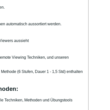
en.
nen automatisch aussortiert werden.
Viewers aussieht
Remote Viewing Techniken, und unseren
ethode (6 Stufen, Dauer 1 - 1,5 Std) enthalten
hoden:
lle Techniken, Methoden und Übungstools