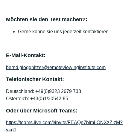
Möchten sie den Test machen?:
Gerne könne sie uns jederzeit kontaktieren
E-Mail-Kontakt:
bernd.gloggnitzer@remoteviewinginstitute.com
Telefonischer Kontakt:
Deutschland: +49(0)9323 2679 733
Österreich: +43(0)1/30542-85
Oder über Microsoft Teams:
https://teams.live.com/l/invite/FEAQn7blmLONXzZIzM?
v=g1