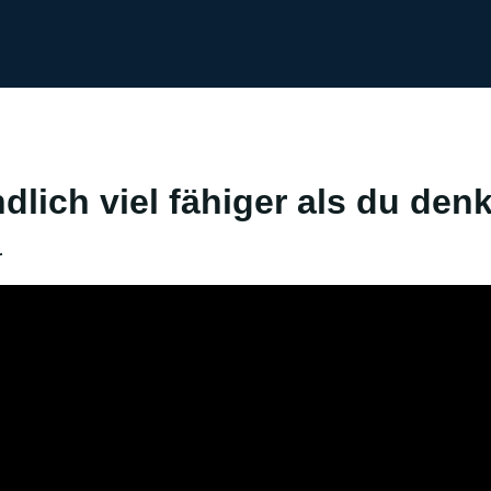
dlich viel fähiger als du den
r