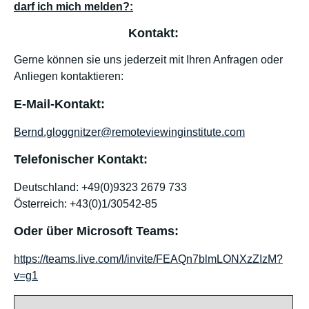
darf ich mich melden?:
Kontakt:
Gerne können sie uns jederzeit mit Ihren Anfragen oder
Anliegen kontaktieren:
E-Mail-Kontakt:
Bernd.gloggnitzer@remoteviewinginstitute.com
Telefonischer Kontakt:
Deutschland: +49(0)9323 2679 733
Österreich: +43(0)1/30542-85
Oder über Microsoft Teams:
https://teams.live.com/l/invite/FEAQn7blmLONXzZIzM?
v=g1