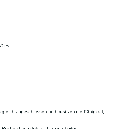
 75%.
greich abgeschlossen und besitzen die Fähigkeit,
r Recherchen erfolgreich abzuarbeiten.