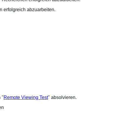
 erfolgreich abzuarbeiten.
 "
Remote Viewing Test
" absolvieren.
en