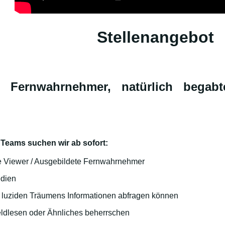
Stellenangebot
 Fernwahrnehmer, natürlich begabt
 Teams suchen wir ab sofort:
 Viewer / Ausgebildete Fernwahrnehmer
edien
s luziden Träumens Informationen abfragen können
ldlesen oder Ähnliches beherrschen