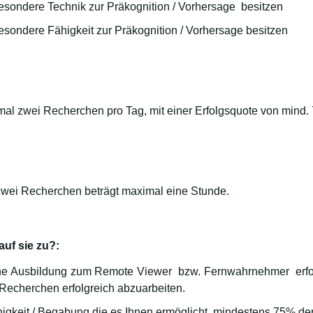
sondere Technik zur Präkognition / Vorhersage besitzen
sondere Fähigkeit zur Präkognition / Vorhersage besitzen
al zwei Recherchen pro Tag, mit einer Erfolgsquote von mind.
zwei Recherchen beträgt maximal eine Stunde.
 auf sie zu?:
ine Ausbildung zum Remote Viewer bzw. Fernwahrnehmer erfol
Recherchen erfolgreich abzuarbeiten.
higkeit / Begabung die es Ihnen ermöglicht, mindestens 75% de