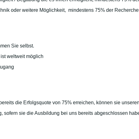
chnik oder weitere Möglichkeit, mindestens 75% der Recherchen
mmen Sie selbst.
st weltweit möglich
tzugang
bereits die Erfolgsquote von 75% erreichen, können sie unseren
tig, sofern sie die Ausbildung bei uns bereits abgeschlossen hab