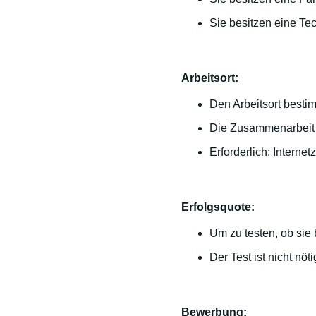
Sie besitzen eine Te
Arbeitsort:
Den Arbeitsort besti
Die Zusammenarbeit i
Erforderlich: Interne
Erfolgsquote:
Um zu testen, ob sie 
Der Test ist nicht nö
Bewerbung: