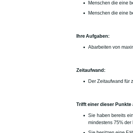
Menschen die eine be
Menschen die eine be
Ihre Aufgaben:
Abarbeiten von maxim
Zeitaufwand:
Der Zeitaufwand für 
Trifft einer dieser Punkte
Sie haben bereits e
mindestens 75% der 
Sie besitzen eine Fä