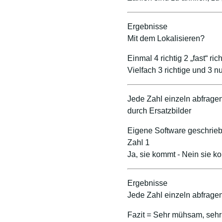
Ergebnisse
Mit dem Lokalisieren?
Einmal 4 richtig 2 „fast“ rich
Vielfach 3 richtige und 3 
Jede Zahl einzeln abfrage
durch Ersatzbilder
Eigene Software geschrie
Zahl 1
Ja, sie kommt - Nein sie k
Ergebnisse
Jede Zahl einzeln abfrage
Fazit = Sehr mühsam, sehr 