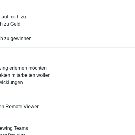
auf mich zu
h zu Geld
ich zu gewinnen
ing erlernen möchten
kten mitarbeiten wollen
wicklungen
rten Remote Viewer
iewing Teams