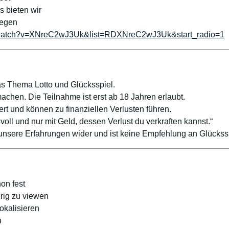
s bieten wir
iegen
/watch?v=XNreC2wJ3Uk&list=RDXNreC2wJ3Uk&start_radio=1
s Thema Lotto und Glücksspiel.
achen. Die Teilnahme ist erst ab 18 Jahren erlaubt.
ert und können zu finanziellen Verlusten führen.
voll und nur mit Geld, dessen Verlust du verkraften kannst.“
 unsere Erfahrungen wider und ist keine Empfehlung an Glücks
on fest
rig zu viewen
okalisieren
n