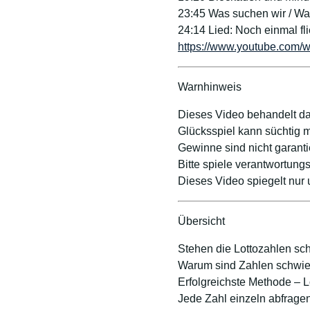
23:45 Was suchen wir / Wa
24:14 Lied: Noch einmal fl
https://www.youtube.com
Warnhinweis
Dieses Video behandelt da
Glücksspiel kann süchtig m
Gewinne sind nicht garanti
Bitte spiele verantwortungs
Dieses Video spiegelt nur
Übersicht
Stehen die Lottozahlen sch
Warum sind Zahlen schwie
Erfolgreichste Methode – L
Jede Zahl einzeln abfrage