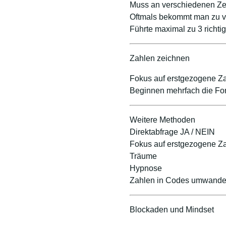
Muss an verschiedenen Zei
Oftmals bekommt man zu vie
Führte maximal zu 3 richti
Zahlen zeichnen
Fokus auf erstgezogene Z
Beginnen mehrfach die Fo
Weitere Methoden
Direktabfrage JA / NEIN
Fokus auf erstgezogene Za
Träume
Hypnose
Zahlen in Codes umwande
Blockaden und Mindset