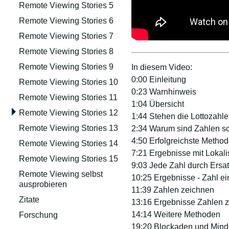
Remote Viewing Stories 5
Remote Viewing Stories 6
Remote Viewing Stories 7
Remote Viewing Stories 8
Remote Viewing Stories 9
In diesem Video:
0:00 Einleitung
Remote Viewing Stories 10
0:23 Warnhinweis
Remote Viewing Stories 11
1:04 Übersicht
Remote Viewing Stories 12
1:44 Stehen die Lottozahle
Remote Viewing Stories 13
2:34 Warum sind Zahlen s
4:50 Erfolgreichste Method
Remote Viewing Stories 14
7:21 Ergebnisse mit Lokali
Remote Viewing Stories 15
9:03 Jede Zahl durch Ersa
Remote Viewing selbst
10:25 Ergebnisse - Zahl ei
ausprobieren
11:39 Zahlen zeichnen
Zitate
13:16 Ergebnisse Zahlen 
14:14 Weitere Methoden
Forschung
19:20 Blockaden und Mind