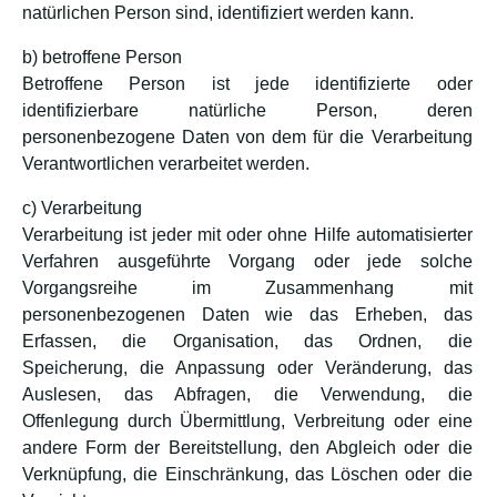
natürlichen Person sind, identifiziert werden kann.
b) betroffene Person
Betroffene Person ist jede identifizierte oder
identifizierbare natürliche Person, deren
personenbezogene Daten von dem für die Verarbeitung
Verantwortlichen verarbeitet werden.
c) Verarbeitung
Verarbeitung ist jeder mit oder ohne Hilfe automatisierter
Verfahren ausgeführte Vorgang oder jede solche
Vorgangsreihe im Zusammenhang mit
personenbezogenen Daten wie das Erheben, das
Erfassen, die Organisation, das Ordnen, die
Speicherung, die Anpassung oder Veränderung, das
Auslesen, das Abfragen, die Verwendung, die
Offenlegung durch Übermittlung, Verbreitung oder eine
andere Form der Bereitstellung, den Abgleich oder die
Verknüpfung, die Einschränkung, das Löschen oder die