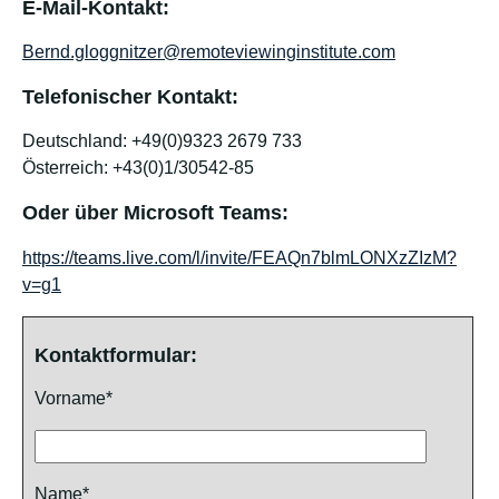
E-Mail-Kontakt:
Bernd.gloggnitzer@remoteviewinginstitute.com
Telefonischer Kontakt:
Deutschland: +49(0)9323 2679 733
Österreich: +43(0)1/30542-85
Oder über Microsoft Teams:
https://teams.live.com/l/invite/FEAQn7blmLONXzZIzM?
v=g1
Kontaktformular:
Vorname*
Name*